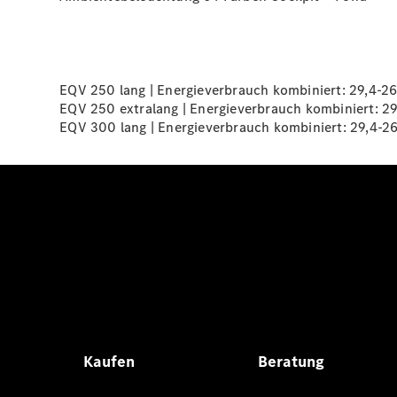
EQV 250 lang | Energieverbrauch kombiniert: 29,4-2
EQV 250 extralang | Energieverbrauch kombiniert: 2
EQV 300 lang | Energieverbrauch kombiniert: 29,4-2