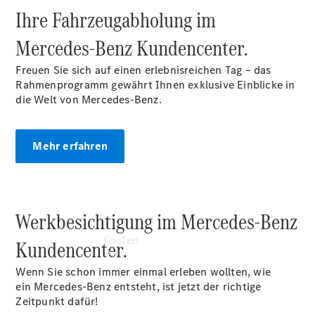
buchen
Ihre Fahrzeugabholung im
Probefahrt
vereinbaren
Mercedes‑Benz Kundencenter.
Konfigurator
Modellübersicht
Freuen Sie sich auf einen erlebnisreichen Tag – das
Tel: +49 911
Rahmenprogramm gewährt Ihnen exklusive Einblicke in
31600
die Welt von Mercedes-Benz.
Mehr erfahren
Werkbesichtigung im Mercedes-Benz
Kaufen
Kundencenter.
Wenn Sie schon immer einmal erleben wollten, wie
ein Mercedes-Benz entsteht, ist jetzt der richtige
Zeitpunkt dafür!