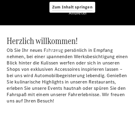
Zum Inhalt springen
Anbieter
Herzlich willkommen!
Anbieter
Ob Sie Ihr neues Fahrzeug persönlich in Empfang
Übersicht
nehmen, bei einer spannenden Werksbesichtigung einen
Blick hinter die Kulissen werfen oder sich in unseren
Shops von exklusiven Accessoires inspirieren lassen –
bei uns wird Automobilbegeisterung lebendig. Genießen
Sie kulinarische Highlights in unseren Restaurants,
erleben Sie unsere Events hautnah oder spüren Sie den
Fahrspaß mit einem unserer Fahrerlebnisse. Wir freuen
Startseite
uns auf Ihren Besuch!
Ansprechpartner
finden
Beratung
vereinbaren
Servicetermin