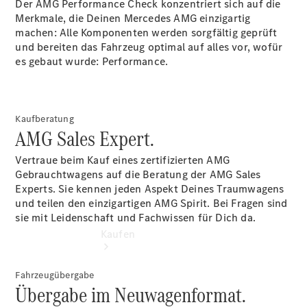
Der AMG Performance Check konzentriert sich auf die
buchen
Merkmale, die Deinen Mercedes AMG einzigartig
Probefahrt
machen: Alle Komponenten werden sorgfältig geprüft
vereinbaren
und bereiten das Fahrzeug optimal auf alles vor, wofür
Konfigurator
es gebaut wurde: Performance.
Modellübersicht
Tel: +49 911
31600
Kaufberatung
AMG Sales Expert.
Vertraue beim Kauf eines zertifizierten AMG
Gebrauchtwagens auf die Beratung der AMG Sales
Experts. Sie kennen jeden Aspekt Deines Traumwagens
und teilen den einzigartigen AMG Spirit. Bei Fragen sind
sie mit Leidenschaft und Fachwissen für Dich da.
Kaufen
Fahrzeugübergabe
Übergabe im Neuwagenformat.