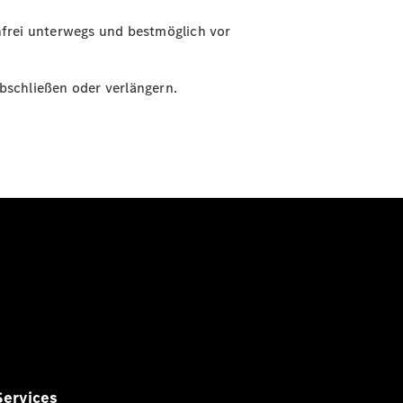
nfrei unterwegs und bestmöglich vor
bschließen oder verlängern.