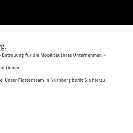
g.
-Betreuung für die Mobilität Ihres Unternehmen –
nditionen.
te. Unser Flottenteam in Nürnberg berät Sie hierzu