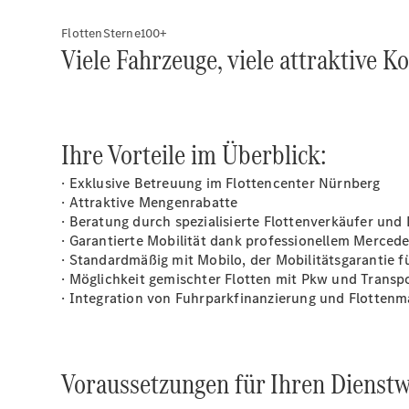
FlottenSterne100+
Viele Fahrzeuge, viele attraktive K
Ihre Vorteile im Überblick:
· Exklusive Betreuung im Flottencenter Nürnberg
· Attraktive Mengenrabatte
· Beratung durch spezialisierte Flottenverkäufer un
· Garantierte Mobilität dank professionellem Merce
· Standardmäßig mit
Mobilo
, der Mobilitätsgarantie
· Möglichkeit gemischter Flotten mit Pkw und Transp
· Integration von Fuhrparkfinanzierung und Flotte
Voraussetzungen für Ihren Dienst