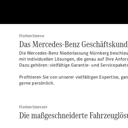
FlottenSterne
Das Mercedes-Benz Geschäftskun
Die Mercedes-Benz Niederlassung Nürnberg beschleuni
mit individuellen Lösungen, die genau auf Ihre Anfo
Dazu gehören: vielfältige Garantie- und Servicepaket
Profitieren Sie von unserer vielfältigen Expertise, g
gerne persönlich.
FlottenSterne1+
Die maßgeschneiderte Fahrzeuglösu