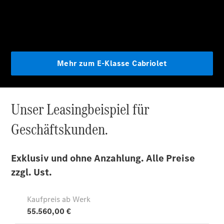
EQE
Limousine -
elektrisch
EQS
Limousine -
elektrisch
C-Klasse
Limousine
C-Klasse
Limousine -
elektrisch
E-Klasse
Limousine
S-Klasse
Limousine
S-Klasse
Lang
Mercedes-
Maybach S-
Klasse
SUVs