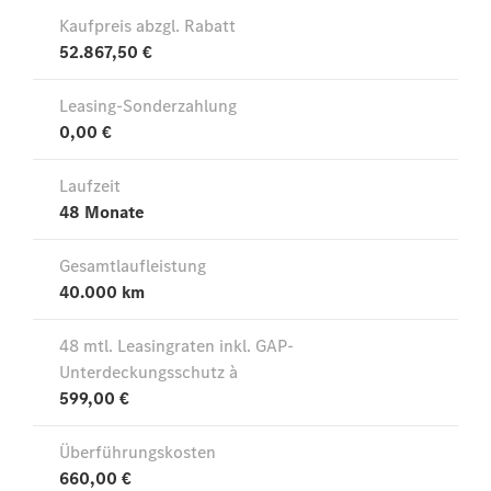
Der neue
GLA
Der neue
elektrische
GLA
EQA –
elektrisch
EQE SUV –
elektrisch
EQS SUV –
elektrisch
G-Klasse –
elektrisch
Mercedes-
Maybach
EQS SUV –