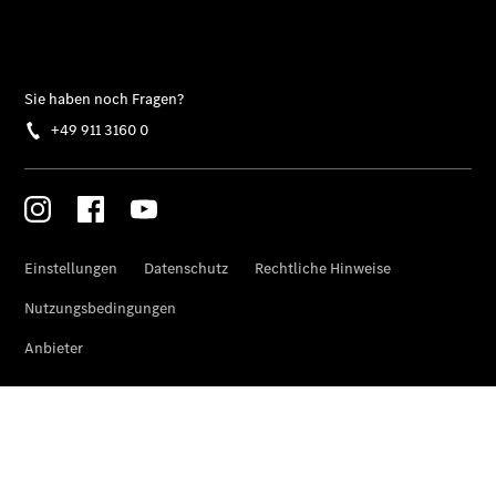
Modell
E-Klasse T-
Modell
Kompaktwagen
A-Klasse
Kompaktlimousine
B-Klasse
Coupés
CLA Coupé