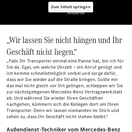
Zum Inhalt springen
Anbieter
„Wir lassen Sie nicht hängen und Ihr
Anbieter
Geschäft nicht liegen.“
Übersicht
„Falls Ihr Transporter einmal eine Panne hat, bin ich für
Sie da. Egal, um welche Uhrzeit – ein Anruf genügt und
ich komme schnellstmöglich vorbei und sorge dafür,
dass wir Sie wieder auf die Straße bringen. Sollte mir
das mal nicht gleich vor Ort gelingen, schleppen wir Sie
zur nächstgelegenen Mercedes-Benz Vertragswerkstatt
Startseite
ab. Und während Sie wieder Ihren Geschäften
Modellübersicht
nachgehen, kümmern sich die Kollegen dort um Ihren
Servicetermin
Transporter. Denn wir lassen niemanden im Stich und
buchen
sehen zu, dass Ihr Geschäft nicht stehen bleibt.“
Probefahrt
vereinbaren
Außendienst-Techniker vom Mercedes-Benz